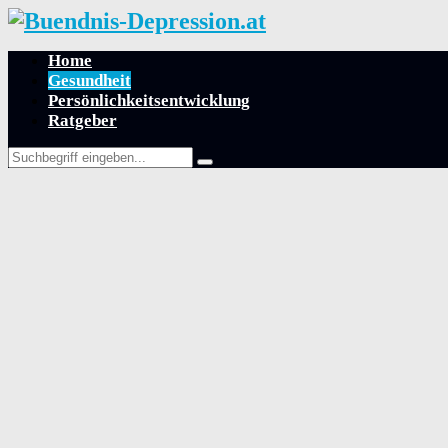
Home
Gesundheit
Persönlichkeitsentwicklung
Ratgeber
Search
Search
for: