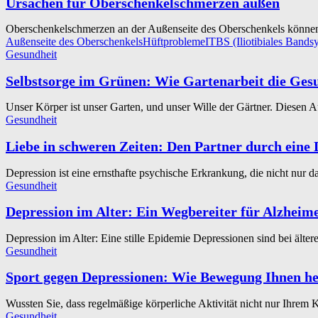
Ursachen für Oberschenkelschmerzen außen
Oberschenkelschmerzen an der Außenseite des Oberschenkels können 
Außenseite des Oberschenkels
Hüftprobleme
ITBS (Iliotibiales Band
Gesundheit
Selbstsorge im Grünen: Wie Gartenarbeit die Gesu
Unser Körper ist unser Garten, und unser Wille der Gärtner. Diesen A
Gesundheit
Liebe in schweren Zeiten: Den Partner durch eine 
Depression ist eine ernsthafte psychische Erkrankung, die nicht nur da
Gesundheit
Depression im Alter: Ein Wegbereiter für Alzheim
Depression im Alter: Eine stille Epidemie Depressionen sind bei älter
Gesundheit
Sport gegen Depressionen: Wie Bewegung Ihnen he
Wussten Sie, dass regelmäßige körperliche Aktivität nicht nur Ihrem K
Gesundheit