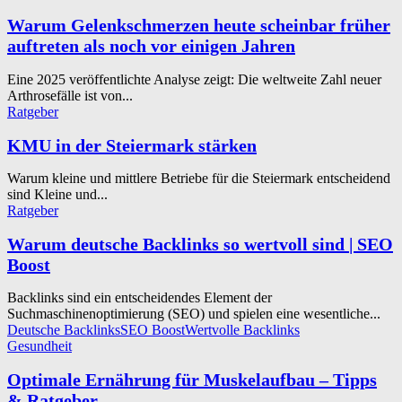
Warum Gelenkschmerzen heute scheinbar früher
auftreten als noch vor einigen Jahren
Eine 2025 veröffentlichte Analyse zeigt: Die weltweite Zahl neuer
Arthrosefälle ist von...
Ratgeber
KMU in der Steiermark stärken
Warum kleine und mittlere Betriebe für die Steiermark entscheidend
sind Kleine und...
Ratgeber
Warum deutsche Backlinks so wertvoll sind | SEO
Boost
Backlinks sind ein entscheidendes Element der
Suchmaschinenoptimierung (SEO) und spielen eine wesentliche...
Deutsche Backlinks
SEO Boost
Wertvolle Backlinks
Gesundheit
Optimale Ernährung für Muskelaufbau – Tipps
& Ratgeber