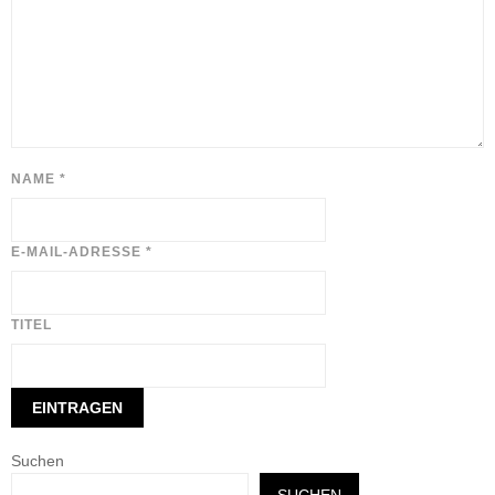
NAME
*
E-MAIL-ADRESSE
*
TITEL
Suchen