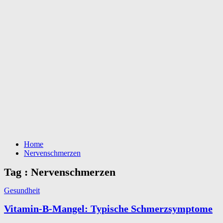
Home
Nervenschmerzen
Tag : Nervenschmerzen
Gesundheit
Vitamin-B-Mangel: Typische Schmerzsymptome