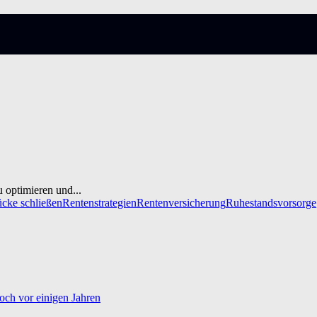
u optimieren und...
ücke schließen
Rentenstrategien
Rentenversicherung
Ruhestandsvorsorge
och vor einigen Jahren