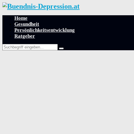
Home
Gesundheit
Persönlichkeitsentwicklung
Ratgeber
Search
Search
for: