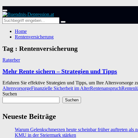
Primary
Menu
Search
Search
for:
Home
Rentenversicherung
Tag : Rentenversicherung
Ratgeber
Mehr Rente sichern – Strategien und Tipps
Erfahren Sie effektive Strategien und Tipps, um Ihre Altersvorsorge z
Altersvorsorge
Finanzielle Sicherheit im Alter
Rentenanspruch
Rentenl
Suchen
Suchen
Neueste Beiträge
Warum Gelenkschmerzen heute scheinbar früher auftreten als n
KMU in der Steiermark stärken