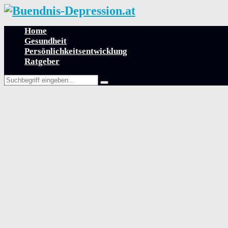
Home
Gesundheit
Persönlichkeitsentwicklung
Ratgeber
Search
Search
for: