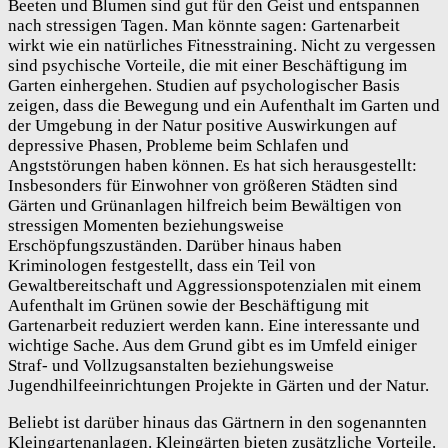
Beeten und Blumen sind gut für den Geist und entspannen
nach stressigen Tagen. Man könnte sagen: Gartenarbeit
wirkt wie ein natürliches Fitnesstraining. Nicht zu vergessen
sind psychische Vorteile, die mit einer Beschäftigung im
Garten einhergehen. Studien auf psychologischer Basis
zeigen, dass die Bewegung und ein Aufenthalt im Garten und
der Umgebung in der Natur positive Auswirkungen auf
depressive Phasen, Probleme beim Schlafen und
Angststörungen haben können. Es hat sich herausgestellt:
Insbesonders für Einwohner von größeren Städten sind
Gärten und Grünanlagen hilfreich beim Bewältigen von
stressigen Momenten beziehungsweise
Erschöpfungszuständen. Darüber hinaus haben
Kriminologen festgestellt, dass ein Teil von
Gewaltbereitschaft und Aggressionspotenzialen mit einem
Aufenthalt im Grünen sowie der Beschäftigung mit
Gartenarbeit reduziert werden kann. Eine interessante und
wichtige Sache. Aus dem Grund gibt es im Umfeld einiger
Straf- und Vollzugsanstalten beziehungsweise
Jugendhilfeeinrichtungen Projekte in Gärten und der Natur.
Beliebt ist darüber hinaus das Gärtnern in den sogenannten
Kleingartenanlagen. Kleingärten bieten zusätzliche Vorteile.