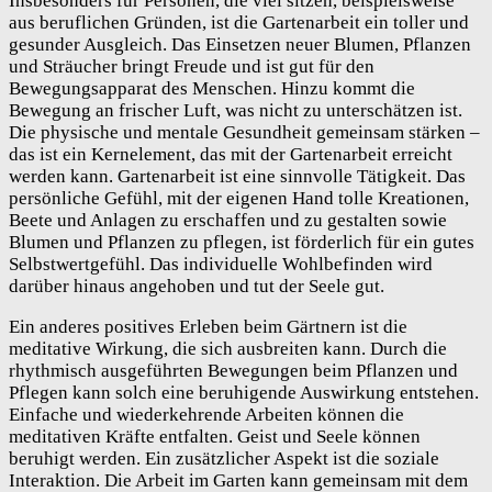
Insbesonders für Personen, die viel sitzen, beispielsweise
aus beruflichen Gründen, ist die Gartenarbeit ein toller und
gesunder Ausgleich. Das Einsetzen neuer Blumen, Pflanzen
und Sträucher bringt Freude und ist gut für den
Bewegungsapparat des Menschen. Hinzu kommt die
Bewegung an frischer Luft, was nicht zu unterschätzen ist.
Die physische und mentale Gesundheit gemeinsam stärken –
das ist ein Kernelement, das mit der Gartenarbeit erreicht
werden kann. Gartenarbeit ist eine sinnvolle Tätigkeit. Das
persönliche Gefühl, mit der eigenen Hand tolle Kreationen,
Beete und Anlagen zu erschaffen und zu gestalten sowie
Blumen und Pflanzen zu pflegen, ist förderlich für ein gutes
Selbstwertgefühl. Das individuelle Wohlbefinden wird
darüber hinaus angehoben und tut der Seele gut.
Ein anderes positives Erleben beim Gärtnern ist die
meditative Wirkung, die sich ausbreiten kann. Durch die
rhythmisch ausgeführten Bewegungen beim Pflanzen und
Pflegen kann solch eine beruhigende Auswirkung entstehen.
Einfache und wiederkehrende Arbeiten können die
meditativen Kräfte entfalten. Geist und Seele können
beruhigt werden. Ein zusätzlicher Aspekt ist die soziale
Interaktion. Die Arbeit im Garten kann gemeinsam mit dem