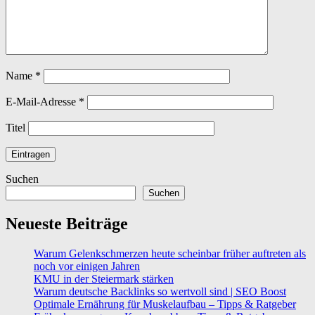
Name
*
E-Mail-Adresse
*
Titel
Suchen
Suchen
Neueste Beiträge
Warum Gelenkschmerzen heute scheinbar früher auftreten als
noch vor einigen Jahren
KMU in der Steiermark stärken
Warum deutsche Backlinks so wertvoll sind | SEO Boost
Optimale Ernährung für Muskelaufbau – Tipps & Ratgeber