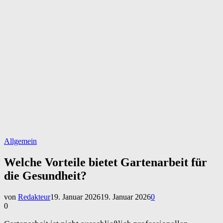
Allgemein
Welche Vorteile bietet Gartenarbeit für
die Gesundheit?
von
Redakteur
19. Januar 2026
19. Januar 2026
0
0