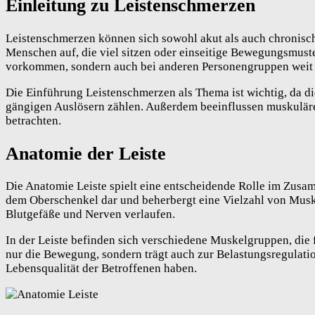
Einleitung zu Leistenschmerzen
Leistenschmerzen können sich sowohl akut als auch chronisch
Menschen auf, die viel sitzen oder einseitige Bewegungsmuster
vorkommen, sondern auch bei anderen Personengruppen weit v
Die Einführung Leistenschmerzen als Thema ist wichtig, da di
gängigen Auslösern zählen. Außerdem beeinflussen muskulär
betrachten.
Anatomie der Leiste
Die Anatomie Leiste spielt eine entscheidende Rolle im Zusa
dem Oberschenkel dar und beherbergt eine Vielzahl von Musk
Blutgefäße und Nerven verlaufen.
In der Leiste befinden sich verschiedene Muskelgruppen, die 
nur die Bewegung, sondern trägt auch zur Belastungsregulat
Lebensqualität der Betroffenen haben.