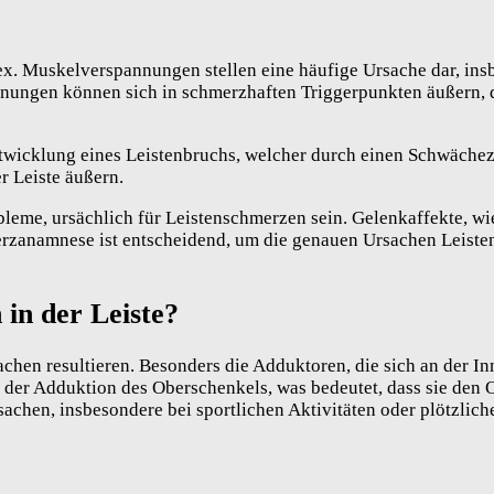
lex. Muskelverspannungen stellen eine häufige Ursache dar, i
nnungen können sich in schmerzhaften Triggerpunkten äußern,
ntwicklung eines Leistenbruchs, welcher durch einen Schwäche
r Leiste äußern.
leme, ursächlich für Leistenschmerzen sein. Gelenkaffekte, wi
zanamnese ist entscheidend, um die genauen Ursachen Leisten
in der Leiste?
en resultieren. Besonders die Adduktoren, die sich an der Inn
n der Adduktion des Oberschenkels, was bedeutet, dass sie den
achen, insbesondere bei sportlichen Aktivitäten oder plötzli