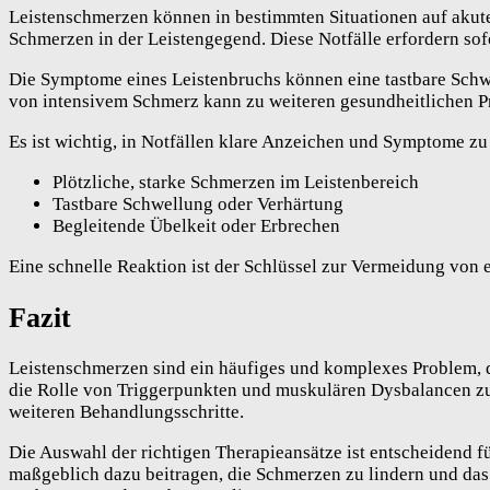
Leistenschmerzen können in bestimmten Situationen auf akute 
Schmerzen in der Leistengegend. Diese Notfälle erfordern so
Die Symptome eines Leistenbruchs können eine tastbare Schwe
von intensivem Schmerz kann zu weiteren gesundheitlichen P
Es ist wichtig, in Notfällen klare Anzeichen und Symptome z
Plötzliche, starke Schmerzen im Leistenbereich
Tastbare Schwellung oder Verhärtung
Begleitende Übelkeit oder Erbrechen
Eine schnelle Reaktion ist der Schlüssel zur Vermeidung von 
Fazit
Leistenschmerzen sind ein häufiges und komplexes Problem, d
die Rolle von Triggerpunkten und muskulären Dysbalancen zu 
weiteren Behandlungsschritte.
Die Auswahl der richtigen Therapieansätze ist entscheidend f
maßgeblich dazu beitragen, die Schmerzen zu lindern und das 