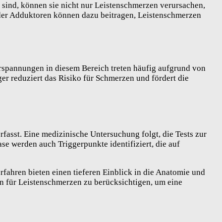
 sind, können sie nicht nur Leistenschmerzen verursachen,
 der Adduktoren können dazu beitragen, Leistenschmerzen
erspannungen in diesem Bereich treten häufig aufgrund von
r reduziert das Risiko für Schmerzen und fördert die
fasst. Eine medizinische Untersuchung folgt, die Tests zur
 werden auch Triggerpunkte identifiziert, die auf
fahren bieten einen tieferen Einblick in die Anatomie und
en für Leistenschmerzen zu berücksichtigen, um eine