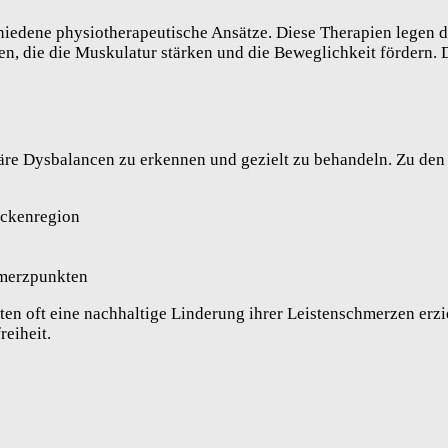
iedene physiotherapeutische Ansätze. Diese Therapien legen d
n, die die Muskulatur stärken und die Beweglichkeit fördern.
äre Dysbalancen zu erkennen und gezielt zu behandeln. Zu den
eckenregion
merzpunkten
ten oft eine nachhaltige Linderung ihrer Leistenschmerzen erz
reiheit.