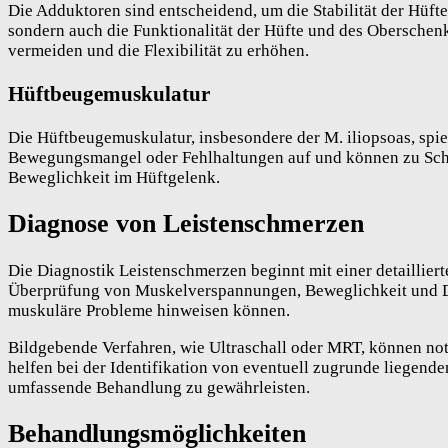
Die Adduktoren sind entscheidend, um die Stabilität der Hüft
sondern auch die Funktionalität der Hüfte und des Oberschen
vermeiden und die Flexibilität zu erhöhen.
Hüftbeugemuskulatur
Die Hüftbeugemuskulatur, insbesondere der M. iliopsoas, spie
Bewegungsmangel oder Fehlhaltungen auf und können zu Schme
Beweglichkeit im Hüftgelenk.
Diagnose von Leistenschmerzen
Die Diagnostik Leistenschmerzen beginnt mit einer detailliert
Überprüfung von Muskelverspannungen, Beweglichkeit und Druc
muskuläre Probleme hinweisen können.
Bildgebende Verfahren, wie Ultraschall oder MRT, können notw
helfen bei der Identifikation von eventuell zugrunde liegend
umfassende Behandlung zu gewährleisten.
Behandlungsmöglichkeiten