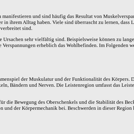
 manifestieren und sind häufig das Resultat von Muskelverspa
 in ihrem Alltag haben. Viele sind überrascht zu lernen, dass 
erbreitet sind.
e Ursachen sehr vielfältig sind. Beispielsweise können zu lan
e Verspannungen erheblich das Wohlbefinden. Im Folgenden w
mmenspiel der Muskulatur und der Funktionalität des Körpers. 
eln, Bändern und Nerven. Die Leistenregion umfasst das Leist
für die Bewegung des Oberschenkels und die Stabilität des Beck
ion und der Körpermechanik bei. Beschwerden in dieser Region