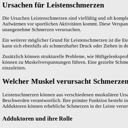
Ursachen für Leistenschmerzen
Die Ursachen Leistenschmerzen sind vielfältig und oft komp
Aufwärmen vor sportlichen Aktivitäten kommt. Diese Verspa
unangenehme Schmerzen verursachen.
Ein weiterer möglicher Grund für Leistenschmerzen ist die E
kann sich ebenfalls als schmerzhafter Druck oder Ziehen in de
Zusätzlich können strukturelle Probleme, wie Hüftgelenksprob
können zu Muskelverspannungen führen. Eine gezielte Schmer
einzuleiten.
Welcher Muskel verursacht Schmerzen 
Leistenschmerzen können aus verschiedenen muskulären Ursach
Beschwerden verantwortlich. Ihre primäre Funktion besteht i
Adduktoren können erhebliche Schmerzen in der Leiste verurs
Adduktoren und ihre Rolle