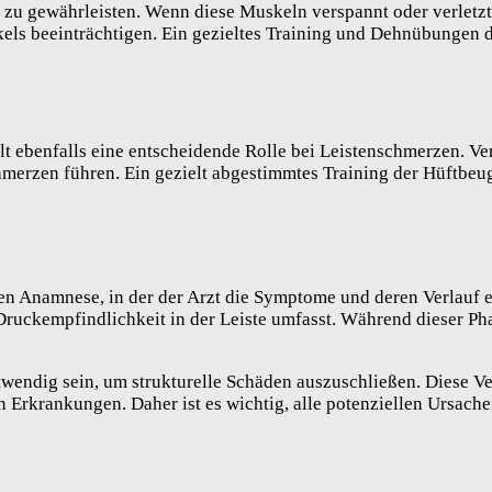
e zu gewährleisten. Wenn diese Muskeln verspannt oder verletzt
kels beeinträchtigen. Ein gezieltes Training und Dehnübungen
lt ebenfalls eine entscheidende Rolle bei Leistenschmerzen. V
rzen führen. Ein gezielt abgestimmtes Training der Hüftbeuge
en Anamnese, in der der Arzt die Symptome und deren Verlauf er
kempfindlichkeit in der Leiste umfasst. Während dieser Phase
endig sein, um strukturelle Schäden auszuschließen. Diese Ver
en Erkrankungen. Daher ist es wichtig, alle potenziellen Ursach