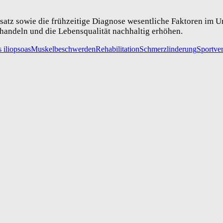
satz sowie die frühzeitige Diagnose wesentliche Faktoren im U
handeln und die Lebensqualität nachhaltig erhöhen.
 iliopsoas
Muskelbeschwerden
Rehabilitation
Schmerzlinderung
Sportve