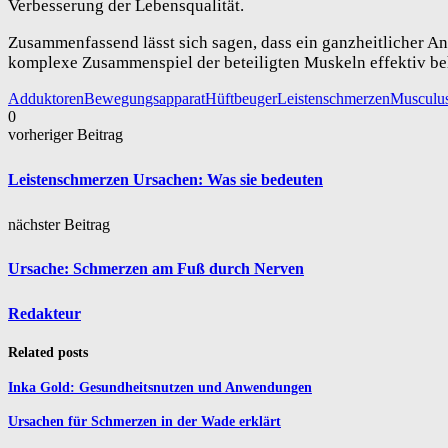
Verbesserung der Lebensqualität.
Zusammenfassend lässt sich sagen, dass ein ganzheitlicher An
komplexe Zusammenspiel der beteiligten Muskeln effektiv be
Adduktoren
Bewegungsapparat
Hüftbeuger
Leistenschmerzen
Musculus
0
vorheriger Beitrag
Leistenschmerzen Ursachen: Was sie bedeuten
nächster Beitrag
Ursache: Schmerzen am Fuß durch Nerven
Redakteur
Related posts
Inka Gold: Gesundheitsnutzen und Anwendungen
Ursachen für Schmerzen in der Wade erklärt