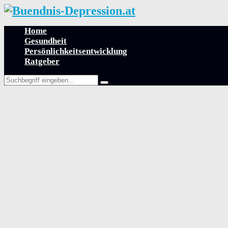
Home
Gesundheit
Persönlichkeitsentwicklung
Ratgeber
Search
Search
for: