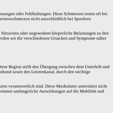
nnungen oder Fehlhaltungen. Diese Schmerzen treten oft bei
Leistenschmerzen nicht ausschließlich bei Sportlern
ge Sitzzeiten oder ungewohnte körperliche Belastungen zu den
erden wir die verschiedenen Ursachen und Symptome näher
Diese Region stellt den Übergang zwischen dem Unterleib und
enband sowie den Leistenkanal, durch den wichtige
ens verantwortlich sind. Diese Muskulatur unterstützt nicht
 können umfangreiche Auswirkungen auf die Mobilität und