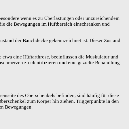
nsbesondere wenn es zu Überlastungen oder unzureichendem
 die die Bewegungen im Hüftbereich einschränken und
zustand der Bauchdecke gekennzeichnet ist. Dieser Zustand
e etwa eine Hüftarthrose, beeinflussen die Muskulatur und
schmerzen zu identifizieren und eine gezielte Behandlung
enseite des Oberschenkels befinden, sind häufig für diese
 Oberschenkel zum Körper hin ziehen. Triggerpunkte in den
chen Bewegungen.