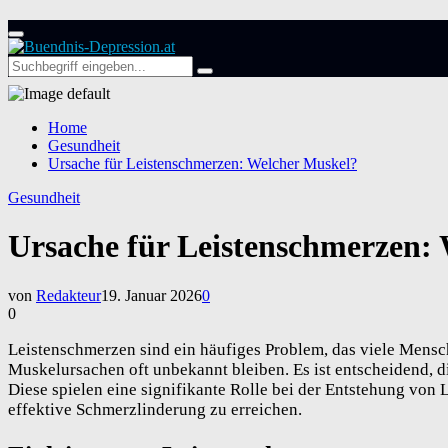
Primary
Menu
Search
Search
for:
Home
Gesundheit
Ursache für Leistenschmerzen: Welcher Muskel?
Gesundheit
Ursache für Leistenschmerzen:
von
Redakteur
19. Januar 2026
0
0
Leistenschmerzen sind ein häufiges Problem, das viele Mensch
Muskelursachen oft unbekannt bleiben. Es ist entscheidend, di
Diese spielen eine signifikante Rolle bei der Entstehung von
effektive Schmerzlinderung zu erreichen.