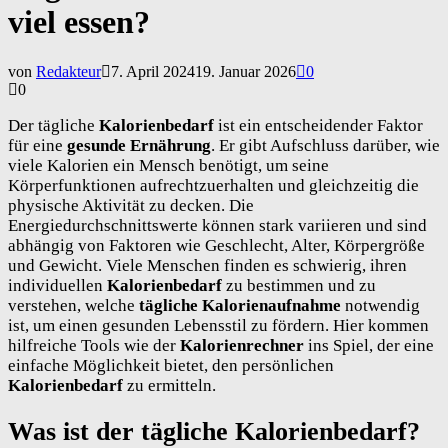
viel essen?
von
Redakteur
7. April 2024
19. Januar 2026
0
0
Der tägliche
Kalorienbedarf
ist ein entscheidender Faktor
für eine
gesunde Ernährung
. Er gibt Aufschluss darüber, wie
viele Kalorien ein Mensch benötigt, um seine
Körperfunktionen aufrechtzuerhalten und gleichzeitig die
physische Aktivität zu decken. Die
Energiedurchschnittswerte können stark variieren und sind
abhängig von Faktoren wie Geschlecht, Alter, Körpergröße
und Gewicht. Viele Menschen finden es schwierig, ihren
individuellen
Kalorienbedarf
zu bestimmen und zu
verstehen, welche
tägliche Kalorienaufnahme
notwendig
ist, um einen gesunden Lebensstil zu fördern. Hier kommen
hilfreiche Tools wie der
Kalorienrechner
ins Spiel, der eine
einfache Möglichkeit bietet, den persönlichen
Kalorienbedarf
zu ermitteln.
Was ist der tägliche Kalorienbedarf?