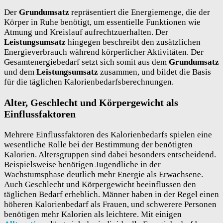
Der
Grundumsatz
repräsentiert die Energiemenge, die der
Körper in Ruhe benötigt, um essentielle Funktionen wie
Atmung und Kreislauf aufrechtzuerhalten. Der
Leistungsumsatz
hingegen beschreibt den zusätzlichen
Energieverbrauch während körperlicher Aktivitäten. Der
Gesamtenergiebedarf setzt sich somit aus dem
Grundumsatz
und dem
Leistungsumsatz
zusammen, und bildet die Basis
für die täglichen Kalorienbedarfsberechnungen.
Alter, Geschlecht und Körpergewicht als
Einflussfaktoren
Mehrere Einflussfaktoren des Kalorienbedarfs spielen eine
wesentliche Rolle bei der Bestimmung der benötigten
Kalorien. Altersgruppen sind dabei besonders entscheidend.
Beispielsweise benötigen Jugendliche in der
Wachstumsphase deutlich mehr Energie als Erwachsene.
Auch Geschlecht und Körpergewicht beeinflussen den
täglichen Bedarf erheblich. Männer haben in der Regel einen
höheren Kalorienbedarf als Frauen, und schwerere Personen
benötigen mehr Kalorien als leichtere. Mit einigen