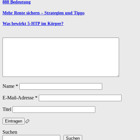
888 Bedeutung
Mehr Rente sichern – Strategien und Tipps
Was bewirkt 5-HTP im Körper?
Name
*
E-Mail-Adresse
*
Titel
Suchen
Suchen