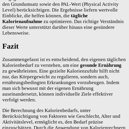
den Grundumsatz sowie den PAL-Wert (Physical Activity
Level) berücksichtigen. Die Ergebnisse liefern wertvolle
Einblicke, die helfen können, die
tägliche
Kalorienaufnahme
zu optimieren. Das richtige Verständnis
dieser Werte unterstützt darüber hinaus eine gesündere
Lebensweise.
Fazit
Zusammengefasst ist es entscheidend, den eigenen täglichen
Kalorienbedarf zu verstehen, um eine
gesunde Ernährung
zu gewährleisten. Eine gezielte Kalorienzufuhr hilft nicht
nur, das Körpergewicht zu regulieren, sondern auch,
ernährungsbedingten Erkrankungen vorzubeugen. Indem
man sich bewusst mit der eigenen Ernährung
auseinandersetzt, können individuelle Ziele effektiver
verfolgt werden.
Die Berechnung des Kalorienbedarfs, unter
Berücksichtigung von Faktoren wie Geschlecht, Alter und
Aktivitätslevel, ermöglicht es, den Bedarf präzise
einzuschätzen. Durch die Anwendung von Kalorienrechnern