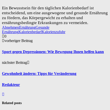
Ein Bewusstsein für den täglichen Kalorienbedarf ist
entscheidend, um eine ausgewogene und gesunde Ernährung
zu fördern, das Körpergewicht zu erhalten und
ernährungsbedingte Erkrankungen zu vermeiden.
Abnehmen
Ernährung
Gesunde
Ernährung
Kalorienbedarf
Kalorienzufuhr
0
vorheriger Beitrag
Sport gegen Depressionen: Wie Bewegung Ihnen helfen kann
nächster Beitrag
Gewohnheit ändern: Tipps für Veränderung
Redakteur
Related posts