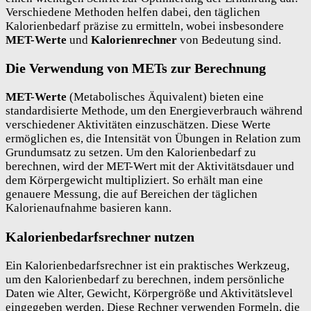
Verschiedene Methoden helfen dabei, den täglichen
Kalorienbedarf präzise zu ermitteln, wobei insbesondere
MET-Werte
und
Kalorienrechner
von Bedeutung sind.
Die Verwendung von METs zur Berechnung
MET-Werte
(Metabolisches Äquivalent) bieten eine
standardisierte Methode, um den Energieverbrauch während
verschiedener Aktivitäten einzuschätzen. Diese Werte
ermöglichen es, die Intensität von Übungen in Relation zum
Grundumsatz zu setzen. Um den Kalorienbedarf zu
berechnen, wird der MET-Wert mit der Aktivitätsdauer und
dem Körpergewicht multipliziert. So erhält man eine
genauere Messung, die auf Bereichen der täglichen
Kalorienaufnahme basieren kann.
Kalorienbedarfsrechner nutzen
Ein Kalorienbedarfsrechner ist ein praktisches Werkzeug,
um den Kalorienbedarf zu berechnen, indem persönliche
Daten wie Alter, Gewicht, Körpergröße und Aktivitätslevel
eingegeben werden. Diese Rechner verwenden Formeln, die