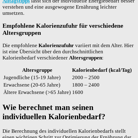
All
tagstipps
lässt sich der individuelle Energiebedarf besser
verstehen und eine ausgewogene Ernährung leichter
umsetzen.
Empfohlene Kalorienzufuhr für verschiedene
Altersgruppen
Die empfohlene
Kalorienzufuhr
variiert mit dem Alter. Hier
ist eine Übersicht über den durchschnittlichen
Kalorienbedarf verschiedener
Altersgruppen
:
Altersgruppe
Kalorienbedarf (kcal/Tag)
Jugendliche (15-19 Jahre)
2000 – 2500
Erwachsene (20-65 Jahre)
1800 – 2400
Ältere Erwachsene (>65 Jahre)
1600
Wie berechnet man seinen
individuellen Kalorienbedarf?
Die Berechnung des individuellen Kalorienbedarfs stellt
einen wichtigen Schritt zur Optimierung der Ernährung dar.