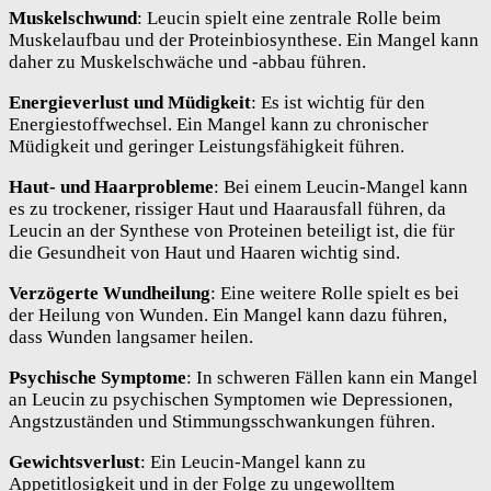
Muskelschwund
: Leucin spielt eine zentrale Rolle beim
Muskelaufbau und der Proteinbiosynthese. Ein Mangel kann
daher zu Muskelschwäche und -abbau führen.
Energieverlust und Müdigkeit
: Es ist wichtig für den
Energiestoffwechsel. Ein Mangel kann zu chronischer
Müdigkeit und geringer Leistungsfähigkeit führen.
Haut- und Haarprobleme
: Bei einem Leucin-Mangel kann
es zu trockener, rissiger Haut und Haarausfall führen, da
Leucin an der Synthese von Proteinen beteiligt ist, die für
die Gesundheit von Haut und Haaren wichtig sind.
Verzögerte Wundheilung
: Eine weitere Rolle spielt es bei
der Heilung von Wunden. Ein Mangel kann dazu führen,
dass Wunden langsamer heilen.
Psychische Symptome
: In schweren Fällen kann ein Mangel
an Leucin zu psychischen Symptomen wie Depressionen,
Angstzuständen und Stimmungsschwankungen führen.
Gewichtsverlust
: Ein Leucin-Mangel kann zu
Appetitlosigkeit und in der Folge zu ungewolltem