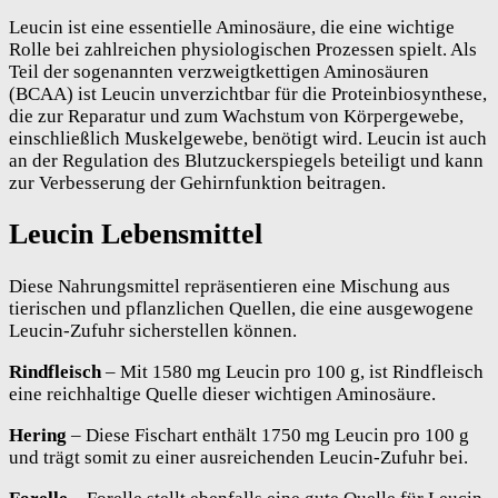
Leucin ist eine essentielle Aminosäure, die eine wichtige
Rolle bei zahlreichen physiologischen Prozessen spielt. Als
Teil der sogenannten verzweigtkettigen Aminosäuren
(BCAA) ist Leucin unverzichtbar für die Proteinbiosynthese,
die zur Reparatur und zum Wachstum von Körpergewebe,
einschließlich Muskelgewebe, benötigt wird. Leucin ist auch
an der Regulation des Blutzuckerspiegels beteiligt und kann
zur Verbesserung der Gehirnfunktion beitragen.
Leucin Lebensmittel
Diese Nahrungsmittel repräsentieren eine Mischung aus
tierischen und pflanzlichen Quellen, die eine ausgewogene
Leucin-Zufuhr sicherstellen können.
Rindfleisch
– Mit 1580 mg Leucin pro 100 g, ist Rindfleisch
eine reichhaltige Quelle dieser wichtigen Aminosäure.
Hering
– Diese Fischart enthält 1750 mg Leucin pro 100 g
und trägt somit zu einer ausreichenden Leucin-Zufuhr bei.