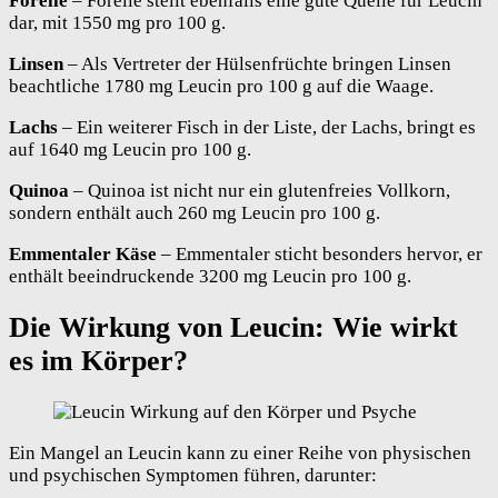
Forelle
– Forelle stellt ebenfalls eine gute Quelle für Leucin
dar, mit 1550 mg pro 100 g.
Linsen
– Als Vertreter der Hülsenfrüchte bringen Linsen
beachtliche 1780 mg Leucin pro 100 g auf die Waage.
Lachs
– Ein weiterer Fisch in der Liste, der Lachs, bringt es
auf 1640 mg Leucin pro 100 g.
Quinoa
– Quinoa ist nicht nur ein glutenfreies Vollkorn,
sondern enthält auch 260 mg Leucin pro 100 g.
Emmentaler Käse
– Emmentaler sticht besonders hervor, er
enthält beeindruckende 3200 mg Leucin pro 100 g.
Die Wirkung von Leucin: Wie wirkt
es im Körper?
Ein Mangel an Leucin kann zu einer Reihe von physischen
und psychischen Symptomen führen, darunter: