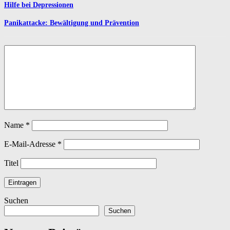
Hilfe bei Depressionen
Panikattacke: Bewältigung und Prävention
Name
*
E-Mail-Adresse
*
Titel
Suchen
Suchen