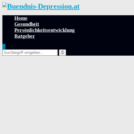
Home
Gesundheit
Persönlichkeitsentwicklung
Ratgeber
Search
for:
Search