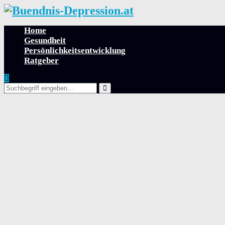
Home
Gesundheit
Persönlichkeitsentwicklung
Ratgeber
Search
for:
Search