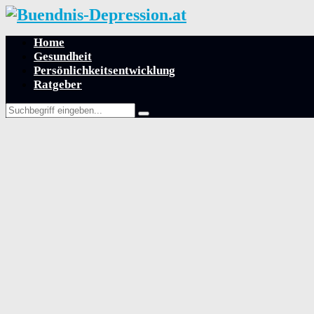
Home
Gesundheit
Persönlichkeitsentwicklung
Ratgeber
Search
Search
for: