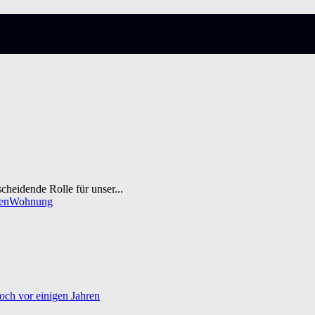
cheidende Rolle für unser...
en
Wohnung
och vor einigen Jahren