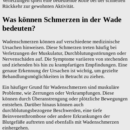
Verletzungen spielt eine bedeutende Rolle bei der schnellen
Rückkehr zur gewohnten Aktivität.
Was können Schmerzen in der Wade
bedeuten?
Wadenschmerzen können auf verschiedene medizinische
Ursachen hinweisen. Diese Schmerzen treten häufig bei
Verletzungen der Muskulatur, Durchblutungsstörungen oder
Nervenschäden auf. Die Symptome variieren von stechenden
und ziehenden bis hin zu krampfartigen Empfindungen. Eine
genaue Erkennung der Ursachen ist wichtig, um gezielte
Behandlungsmöglichkeiten in Betracht zu ziehen.
Ein häufiger Grund für Wadenschmerzen sind muskuläre
Probleme, wie Zerrungen oder Verkrampfungen. Diese
können durch Überanstrengung oder plötzliche Bewegungen
entstehen. Darüber hinaus können auch
durchblutungsbezogene Beschwerden, eine tiefe
Beinvenenthrombose oder andere Erkrankungen der
Blutgefäße auftreten und ebenfalls mit Wadenschmerzen
einhergehen.