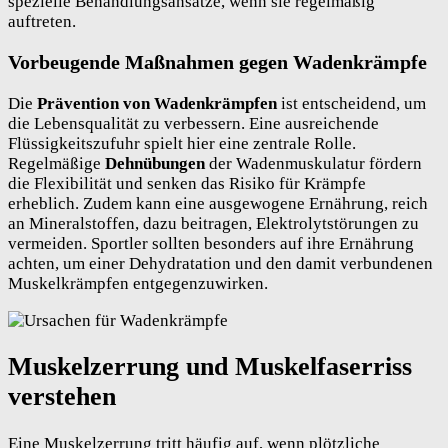
spezielle Behandlungsansätze, wenn sie regelmäßig
auftreten.
Vorbeugende Maßnahmen gegen Wadenkrämpfe
Die
Prävention von Wadenkrämpfen
ist entscheidend, um
die Lebensqualität zu verbessern. Eine ausreichende
Flüssigkeitszufuhr spielt hier eine zentrale Rolle.
Regelmäßige
Dehnübungen
der Wadenmuskulatur fördern
die Flexibilität und senken das Risiko für Krämpfe
erheblich. Zudem kann eine ausgewogene Ernährung, reich
an Mineralstoffen, dazu beitragen, Elektrolytstörungen zu
vermeiden. Sportler sollten besonders auf ihre Ernährung
achten, um einer Dehydratation und den damit verbundenen
Muskelkrämpfen entgegenzuwirken.
Muskelzerrung und Muskelfaserriss
verstehen
Eine Muskelzerrung tritt häufig auf, wenn plötzliche