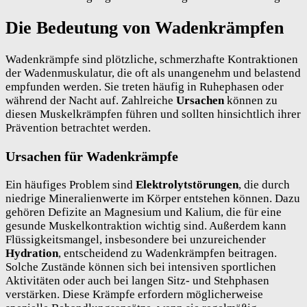
Die Bedeutung von Wadenkrämpfen
Wadenkrämpfe sind plötzliche, schmerzhafte Kontraktionen
der Wadenmuskulatur, die oft als unangenehm und belastend
empfunden werden. Sie treten häufig in Ruhephasen oder
während der Nacht auf. Zahlreiche
Ursachen
können zu
diesen Muskelkrämpfen führen und sollten hinsichtlich ihrer
Prävention betrachtet werden.
Ursachen für Wadenkrämpfe
Ein häufiges Problem sind
Elektrolytstörungen
, die durch
niedrige Mineralienwerte im Körper entstehen können. Dazu
gehören Defizite an Magnesium und Kalium, die für eine
gesunde Muskelkontraktion wichtig sind. Außerdem kann
Flüssigkeitsmangel, insbesondere bei unzureichender
Hydration
, entscheidend zu Wadenkrämpfen beitragen.
Solche Zustände können sich bei intensiven sportlichen
Aktivitäten oder auch bei langen Sitz- und Stehphasen
verstärken. Diese Krämpfe erfordern möglicherweise