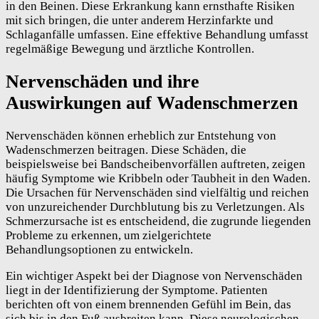
in den Beinen. Diese Erkrankung kann ernsthafte Risiken
mit sich bringen, die unter anderem Herzinfarkte und
Schlaganfälle umfassen. Eine effektive Behandlung umfasst
regelmäßige Bewegung und ärztliche Kontrollen.
Nervenschäden und ihre
Auswirkungen auf Wadenschmerzen
Nervenschäden können erheblich zur Entstehung von
Wadenschmerzen beitragen. Diese Schäden, die
beispielsweise bei Bandscheibenvorfällen auftreten, zeigen
häufig Symptome wie Kribbeln oder Taubheit in den Waden.
Die Ursachen für Nervenschäden sind vielfältig und reichen
von unzureichender Durchblutung bis zu Verletzungen. Als
Schmerzursache ist es entscheidend, die zugrunde liegenden
Probleme zu erkennen, um zielgerichtete
Behandlungsoptionen zu entwickeln.
Ein wichtiger Aspekt bei der Diagnose von Nervenschäden
liegt in der Identifizierung der Symptome. Patienten
berichten oft von einem brennenden Gefühl im Bein, das
sich bis in den Fuß ausbreiten kann. Diese neurologischen