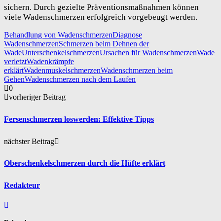
sichern. Durch gezielte Präventionsmaßnahmen können
viele Wadenschmerzen erfolgreich vorgebeugt werden.
Behandlung von Wadenschmerzen
Diagnose
Wadenschmerzen
Schmerzen beim Dehnen der
Wade
Unterschenkelschmerzen
Ursachen für Wadenschmerzen
Wade
verletzt
Wadenkrämpfe
erklärt
Wadenmuskelschmerzen
Wadenschmerzen beim
Gehen
Wadenschmerzen nach dem Laufen
0
vorheriger Beitrag
Fersenschmerzen loswerden: Effektive Tipps
nächster Beitrag
Oberschenkelschmerzen durch die Hüfte erklärt
Redakteur