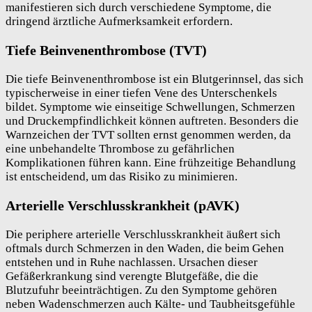
manifestieren sich durch verschiedene Symptome, die
dringend ärztliche Aufmerksamkeit erfordern.
Tiefe Beinvenenthrombose (TVT)
Die tiefe Beinvenenthrombose ist ein Blutgerinnsel, das sich
typischerweise in einer tiefen Vene des Unterschenkels
bildet. Symptome wie einseitige Schwellungen, Schmerzen
und Druckempfindlichkeit können auftreten. Besonders die
Warnzeichen der TVT sollten ernst genommen werden, da
eine unbehandelte Thrombose zu gefährlichen
Komplikationen führen kann. Eine frühzeitige Behandlung
ist entscheidend, um das Risiko zu minimieren.
Arterielle Verschlusskrankheit (pAVK)
Die periphere arterielle Verschlusskrankheit äußert sich
oftmals durch Schmerzen in den Waden, die beim Gehen
entstehen und in Ruhe nachlassen. Ursachen dieser
Gefäßerkrankung sind verengte Blutgefäße, die die
Blutzufuhr beeinträchtigen. Zu den Symptome gehören
neben Wadenschmerzen auch Kälte- und Taubheitsgefühle