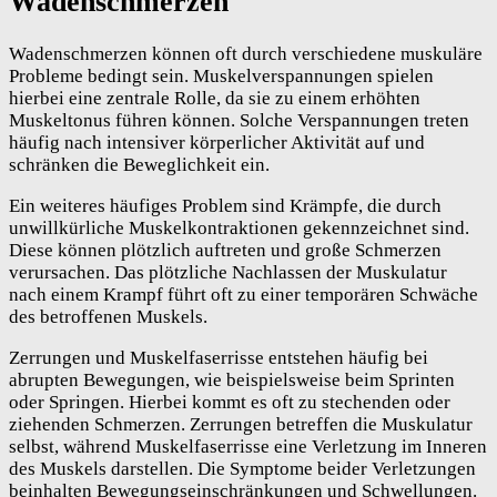
Wadenschmerzen
Wadenschmerzen können oft durch verschiedene muskuläre
Probleme bedingt sein. Muskelverspannungen spielen
hierbei eine zentrale Rolle, da sie zu einem erhöhten
Muskeltonus führen können. Solche Verspannungen treten
häufig nach intensiver körperlicher Aktivität auf und
schränken die Beweglichkeit ein.
Ein weiteres häufiges Problem sind Krämpfe, die durch
unwillkürliche Muskelkontraktionen gekennzeichnet sind.
Diese können plötzlich auftreten und große Schmerzen
verursachen. Das plötzliche Nachlassen der Muskulatur
nach einem Krampf führt oft zu einer temporären Schwäche
des betroffenen Muskels.
Zerrungen und Muskelfaserrisse entstehen häufig bei
abrupten Bewegungen, wie beispielsweise beim Sprinten
oder Springen. Hierbei kommt es oft zu stechenden oder
ziehenden Schmerzen. Zerrungen betreffen die Muskulatur
selbst, während Muskelfaserrisse eine Verletzung im Inneren
des Muskels darstellen. Die Symptome beider Verletzungen
beinhalten Bewegungseinschränkungen und Schwellungen.