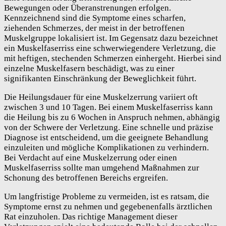
Bewegungen oder Überanstrenungen erfolgen.
Kennzeichnend sind die Symptome eines scharfen,
ziehenden Schmerzes, der meist in der betroffenen
Muskelgruppe lokalisiert ist. Im Gegensatz dazu bezeichnet
ein Muskelfaserriss eine schwerwiegendere Verletzung, die
mit heftigen, stechenden Schmerzen einhergeht. Hierbei sind
einzelne Muskelfasern beschädigt, was zu einer
signifikanten Einschränkung der Beweglichkeit führt.
Die Heilungsdauer für eine Muskelzerrung variiert oft
zwischen 3 und 10 Tagen. Bei einem Muskelfaserriss kann
die Heilung bis zu 6 Wochen in Anspruch nehmen, abhängig
von der Schwere der Verletzung. Eine schnelle und präzise
Diagnose ist entscheidend, um die geeignete Behandlung
einzuleiten und mögliche Komplikationen zu verhindern.
Bei Verdacht auf eine Muskelzerrung oder einen
Muskelfaserriss sollte man umgehend Maßnahmen zur
Schonung des betroffenen Bereichs ergreifen.
Um langfristige Probleme zu vermeiden, ist es ratsam, die
Symptome ernst zu nehmen und gegebenenfalls ärztlichen
Rat einzuholen. Das richtige Management dieser