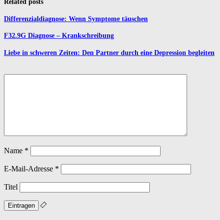
Related posts
Differenzialdiagnose: Wenn Symptome täuschen
F32.9G Diagnose – Krankschreibung
Liebe in schweren Zeiten: Den Partner durch eine Depression begleiten
Name
*
E-Mail-Adresse
*
Titel